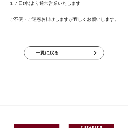
１７日(水)より通常営業いたします
ご不便・ご迷惑お掛けしますが宜しくお願いします。
一覧に戻る
ホーム
こだわり
家ができるまで
施工事例