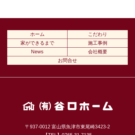
ホーム
こだわり
家ができるまで
施工事例
News
会社概要
お問合せ
〒937-0012 富山県魚津市東尾崎3423-2