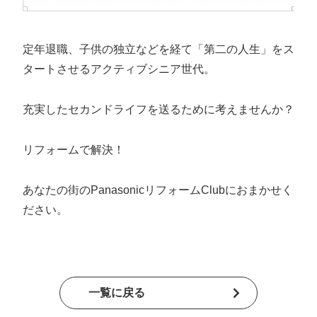
定年退職、子供の独立などを経て「第二の人生」をス
タートさせるアクティブシニア世代。
ホーム
充実したセカンドライフを送るために考えませんか？
こだわり
リフォームで解決！
家ができるまで
あなたの街のPanasonicリフォームClubにおまかせく
ださい。
施工事例
News
一覧に戻る
会社概要